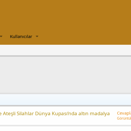
Kullanıcılar
ve Ateşli Silahlar Dünya Kupası’nda altın madalya
Cevapl
Görüntü