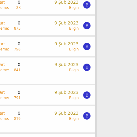
ar
0
9 Şub 2023
B
leme
2K
Bilgin
ar
0
9 Şub 2023
B
leme
875
Bilgin
ar
0
9 Şub 2023
B
leme
798
Bilgin
ar
0
9 Şub 2023
B
leme
841
Bilgin
ar
0
9 Şub 2023
B
leme
791
Bilgin
ar
0
9 Şub 2023
B
leme
819
Bilgin