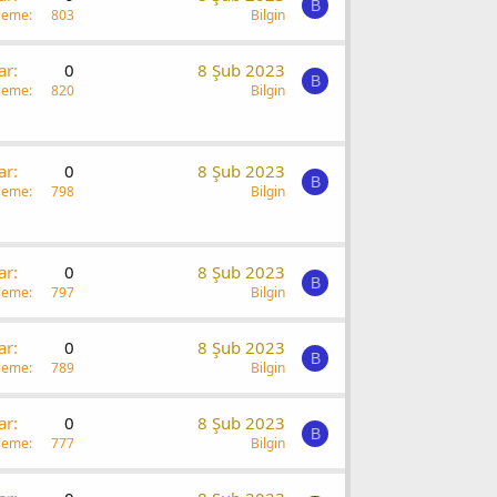
B
leme
803
Bilgin
ar
0
8 Şub 2023
B
leme
820
Bilgin
ar
0
8 Şub 2023
B
leme
798
Bilgin
ar
0
8 Şub 2023
B
leme
797
Bilgin
ar
0
8 Şub 2023
B
leme
789
Bilgin
ar
0
8 Şub 2023
B
leme
777
Bilgin