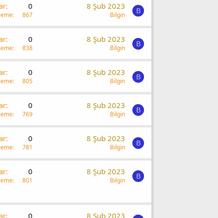
ar
0
8 Şub 2023
B
leme
867
Bilgin
ar
0
8 Şub 2023
B
leme
838
Bilgin
ar
0
8 Şub 2023
B
leme
805
Bilgin
ar
0
8 Şub 2023
B
leme
769
Bilgin
ar
0
8 Şub 2023
B
leme
781
Bilgin
ar
0
8 Şub 2023
B
leme
801
Bilgin
ar
0
8 Şub 2023