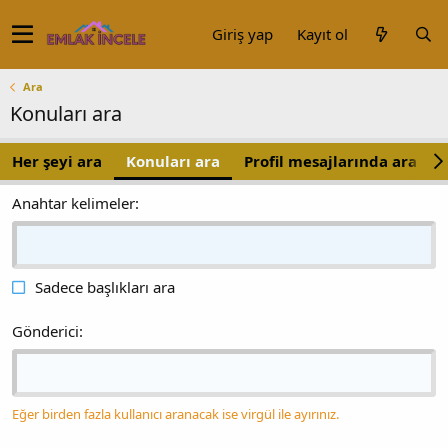
Giriş yap
Kayıt ol
Ara
Konuları ara
Her şeyi ara
Konuları ara
Profil mesajlarında ara
Anahtar kelimeler
Sadece başlıkları ara
Gönderici
Eğer birden fazla kullanıcı aranacak ise virgül ile ayırınız.