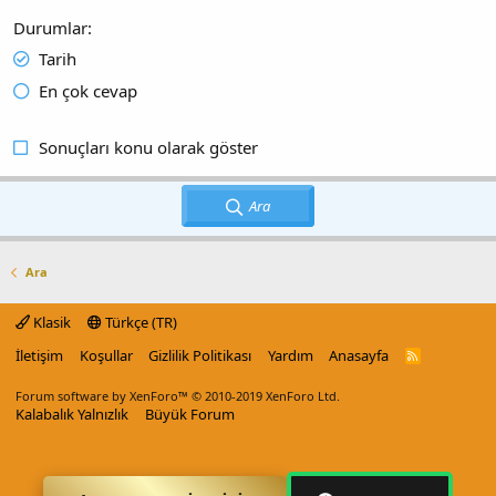
Durumlar
Tarih
En çok cevap
Sonuçları konu olarak göster
Ara
Ara
Klasik
Türkçe (TR)
İletişim
Koşullar
Gizlilik Politikası
Yardım
Anasayfa
R
S
S
Forum software by XenForo™
© 2010-2019 XenForo Ltd.
Kalabalık Yalnızlık
Büyük Forum